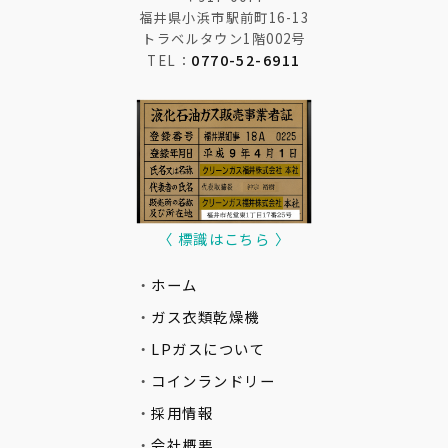
福井県小浜市駅前町16-13
トラベルタウン1階002号
0770-52-6911
TEL：
〈 標識はこちら 〉
・
ホーム
・
ガス衣類乾燥機
・
LPガスについて
・
コインランドリー
・
採用情報
・
会社概要