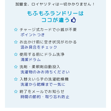
加盟金、ロイヤリティは一切かかりません！
もふもふランドリーは
ココが違う
チャージ式カードで小銭が不要
ポイントつき
お出かけ前に空き状況がわかる
混み具合をチェック
使用する前にドラム洗浄
清潔ドラム
洗剤・柔軟剤自動投入
洗濯物のみお持ちください
入替えいらずの洗濯乾燥機
洗濯から乾燥まで一気に
終了をメールでお知らせ
時間の節約・取り忘れ防止