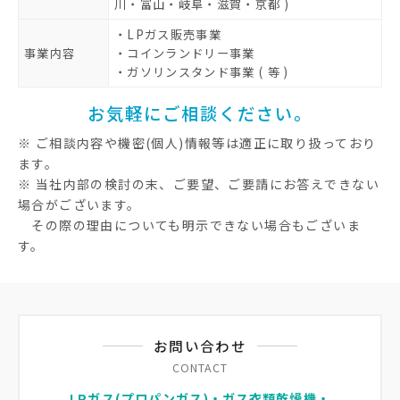
川・富山・岐阜・滋賀・京都 )
・LPガス販売事業
事業内容
・コインランドリー事業
・ガソリンスタンド事業 ( 等 )
お気軽にご相談ください。
※ ご相談内容や機密(個人)情報等は適正に取り扱っており
ます。
※ 当社内部の検討の末、ご要望、ご要請にお答えできない
場合がございます。
その際の理由についても明示できない場合もございま
す。
お問い合わせ
CONTACT
LPガス(プロパンガス)・ガス衣類乾燥機・