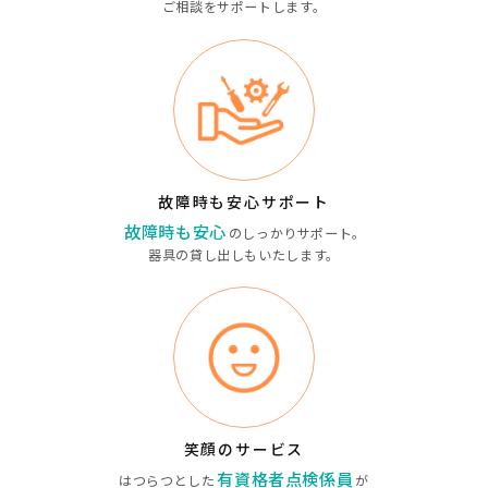
ご相談をサポートします。
故障時も安心サポート
故障時も安心
の
しっかりサポート。
器具の貸し出しもいたします。
笑顔のサービス
有資格者点検係員
はつらつとした
が