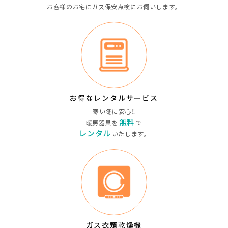
お客様のお宅に
ガス保安点検にお伺いします。
お得なレンタルサービス
寒い冬に安心‼︎
無料
暖房器具を
で
レンタル
いたします。
ガス衣類乾燥機