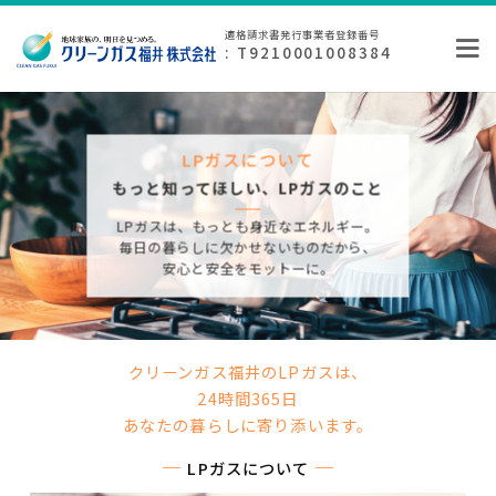
適格請求書発行事業者登録番号
: T9210001008384
LPガスについて
もっと知ってほしい、LPガスのこと
LPガスは、もっとも身近なエネルギー。
毎日の暮らしに欠かせないものだから、
安心と安全をモットーに。
クリーンガス福井のLPガスは、
24時間365日
あなたの暮らしに寄り添います。
LPガスについて