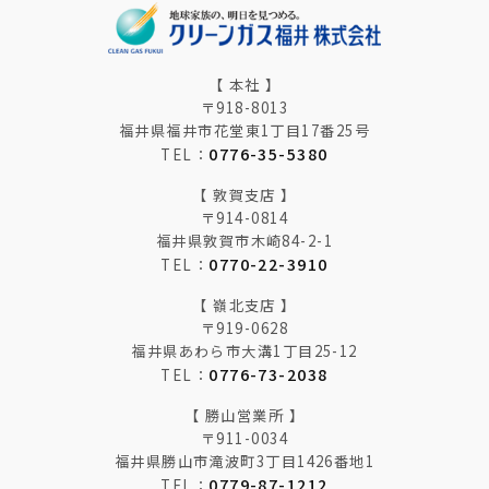
【 本社 】
〒918-8013
福井県福井市花堂東1丁目17番25号
0776-35-5380
TEL：
【 敦賀支店 】
〒914-0814
福井県敦賀市木崎84-2-1
0770-22-3910
TEL：
【 嶺北支店 】
〒919-0628
福井県あわら市大溝1丁目25-12
0776-73-2038
TEL：
【 勝山営業所 】
〒911-0034
福井県勝山市滝波町3丁目1426番地1
0779-87-1212
TEL：