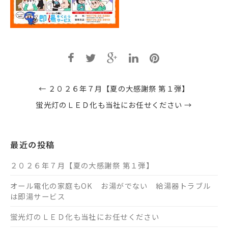
Post
←
２０２６年７月【夏の大感謝祭 第１弾】
navigation
蛍光灯のＬＥＤ化も当社にお任せください
→
最近の投稿
２０２６年７月【夏の大感謝祭 第１弾】
オール電化の家庭もOK お湯がでない 給湯器トラブル
は即湯サービス
蛍光灯のＬＥＤ化も当社にお任せください