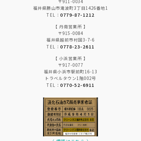
〒911-0034
福井県勝山市滝波町3丁目1426番地1
0779-87-1212
TEL：
【 丹南営業所 】
〒915-0084
福井県越前市村国3-7-6
0778-23-2611
TEL：
【 小浜営業所 】
〒917-0077
福井県小浜市駅前町16-13
トラベルタウン1階002号
0770-52-6911
TEL：